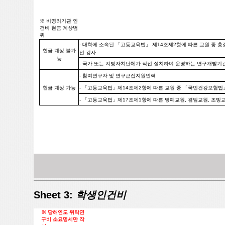
※ 비영리기관 인
건비 현금 계상범
위
- 대학에 소속된 「고등교육법」 제14조제2항에 따른 교원 중 총
현금 계상 불가
인 강사
능
- 국가 또는 지방자치단체가 직접 설치하여 운영하는 연구개발기
- 참여연구자 및 연구근접지원인력
현금 계상 가능
- 「고등교육법」제14조제2항에 따른 교원 중 「국민건강보험법
- 「고등교육법」제17조제1항에 따른 명예교원, 겸임교원, 초빙
Sheet 3:
학생인건비
※ 당해연도 위탁연
구비 소요명세만 작