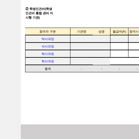
② 학생인건비(학생
인건비 통합 관리 미
시행 기관)
참여자 구분
기관명
성명
월급여(A)
참여시
박사과정
석사과정
학사과정
학사과정
총계
-
-
-
-