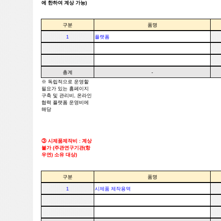
에 한하여 계상 가능)
구분
품명
1
플랫폼
총계
-
※ 독립적으로 운영할
필요가 있는 홈페이지
구축 및 관리비, 온라인
협력 플랫폼 운영비에
해당
③ 시제품제작비 : 계상
불가 (주관연구기관(항
우연) 소유 대상)
구분
품명
1
시제품 제작용역