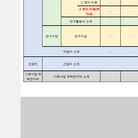
그 밖의 비용
-
-
그 밖의 비용(부
-
-
가세)
연구활동비 소계
-
-
연구수당
연구수당
-
-
직접비 소계
-
-
간접비
간접비 소계
-
-
기본사업 위
기본사업 위탁연구비 소계
-
-
탁연구비