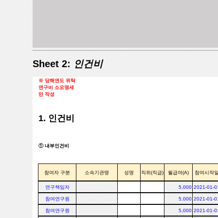
Sheet 2:
인건비
※ 당해연도 위탁
연구비 소요명세
만 작성
1. 인건비
① 내부인건비
참여자 구분
소속기관명
성명
직위(직급)
월급여(A)
참여시작
연구책임자
5,000
2021-01-0
참여연구원
5,000
2021-01-0
참여연구원
5,000
2021-01-0