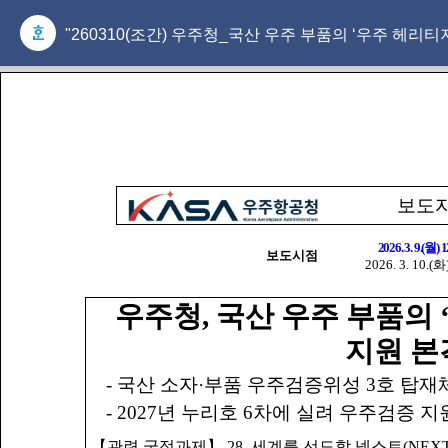
"260310(조간) 우주청_국산 우주 부품의 ‘우주 헤리티지
보도
2026. 3. 9.(월) 
보도시점
2026. 3. 10.(
우주청, 국산 우주 부품의 
지원 본
- 국산 소자·부품 우주검증위성 3호 탑재
- 2027년 누리호 6차에 실려 우주검증 지
【관련 국정과제】 28. 세계를 선도할 넥스트(NEX