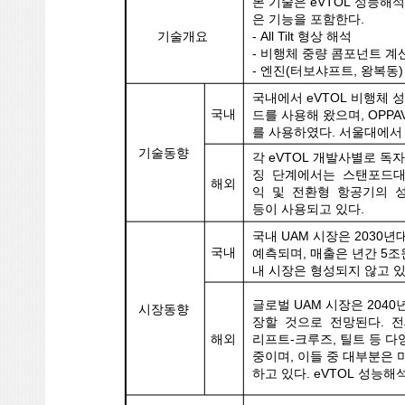
본 기술은 eVTOL 성능해
은 기능을 포함한다.
기술개요
- All Tilt 형상 해석
- 비행체 중량 콤포넌트 계
- 엔진(터보샤프트, 왕복동
국내에서 eVTOL 비행체
국내
드를 사용해 왔으며, OPPA
를 사용하였다. 서울대에서 
기술동향
각 eVTOL 개발사별로 
징 단계에서는 스탠포드대의 
해외
익 및 전환형 항공기의 성능
등이 사용되고 있다.
국내 UAM 시장은 2030
국내
예측되며, 매출은 년간 5조
내 시장은 형성되지 않고 있
글로벌 UAM 시장은 2040년
시장동향
장할 것으로 전망된다. 전세
해외
리프트-크루즈, 틸트 등 다
중이며, 이들 중 대부분은 
하고 있다. eVTOL 성능