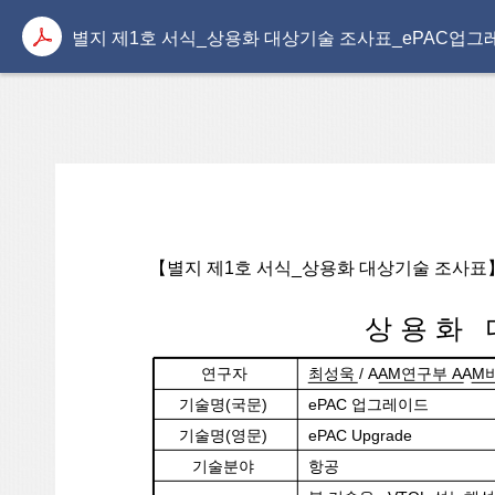
별지 제1호 서식_상용화 대상기술 조사표_ePAC업그레
【별지 제1호 서식_상용화 대상기술 조사표
상 용 화 
연구자
최성욱 / AAM연구부 AA
기술명(국문)
ePAC 업그레이드
기술명(영문)
ePAC Upgrade
기술분야
항공