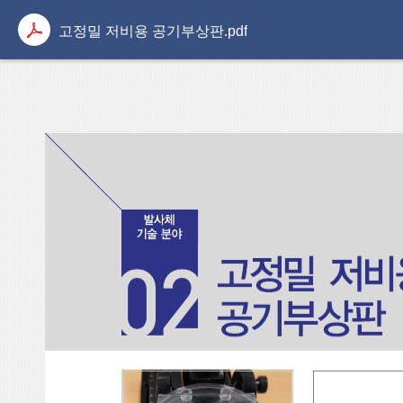
고정밀 저비용 공기부상판.pdf