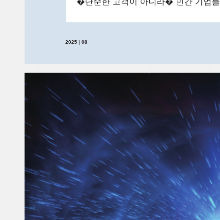
�단순한 고객이 아니라� 민간 기업
2025
|
08