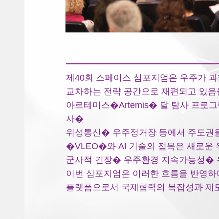
제40회 스페이스 심포지엄은 우주가 
교차하는 전략 공간으로 재편되고 있음
아르테미스�Artemis� 달 탐사 프
사�
위성통신� 우주정거장 등에서 주도권을
�VLEO�와 AI 기술의 접목은 새로
군사적 긴장� 우주환경 지속가능성� 
이번 심포지엄은 이러한 흐름을 반영
플랫폼으로서 국제협력의 복잡성과 제도