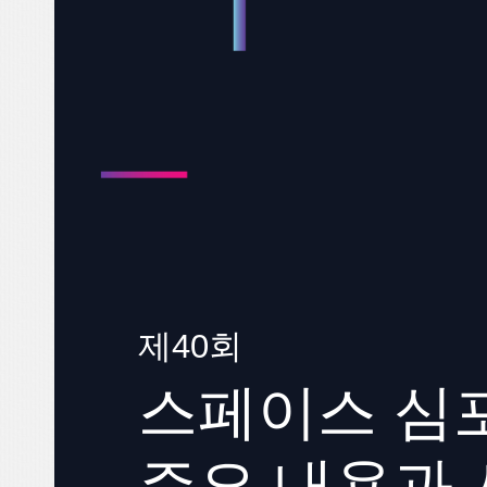
제40회
스페이스 심
주요 내용과