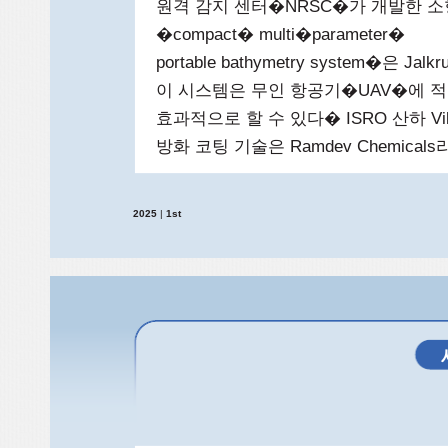
원격 감지 센터�NRSC�가 개발한 소
�compact� multi�parameter�
portable bathymetry system�은 Ja
이 시스템은 무인 항공기�UAV�에 
효과적으로 할 수 있다� ISRO 산하 Vikr
방화 코팅 기술은 Ramdev Chemica
2025
|
1st