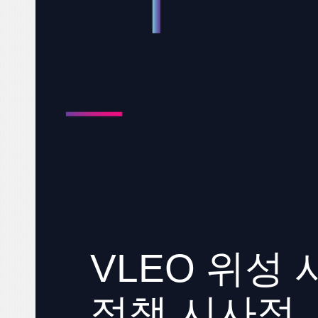
VLEO 위성
정책 시사점