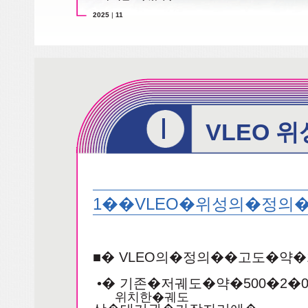
2025
|
11
I
VLEO 
1��VLEO�위성의�정의
■� VLEO의�정의��고도�약�
•� 기존�저궤도�약�500�2
위치한�궤도