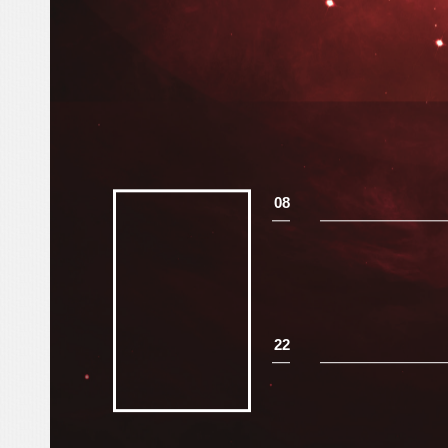
08
22