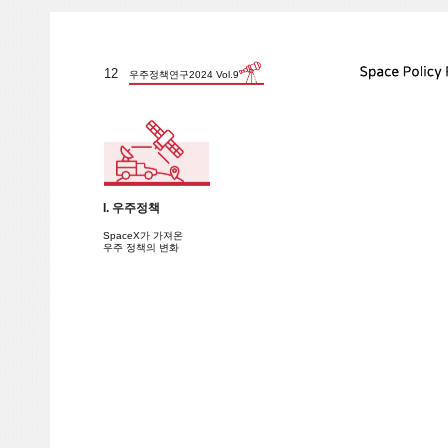
12
우주정책연구2024 Vol.9
I. 우주정책
SpaceX가 가져온
우주 정책의 변화