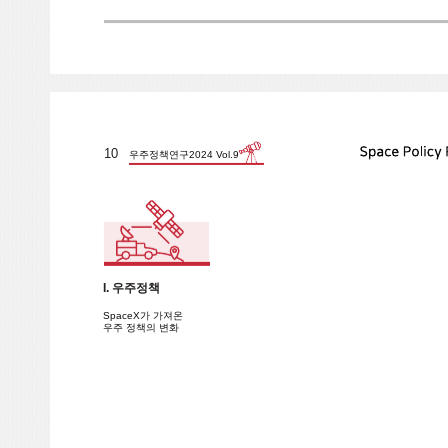
10
우주정책연구2024 Vol.9
I. 우주정책
SpaceX가 가져온
우주 정책의 변화