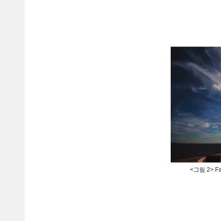
<그림 2> F