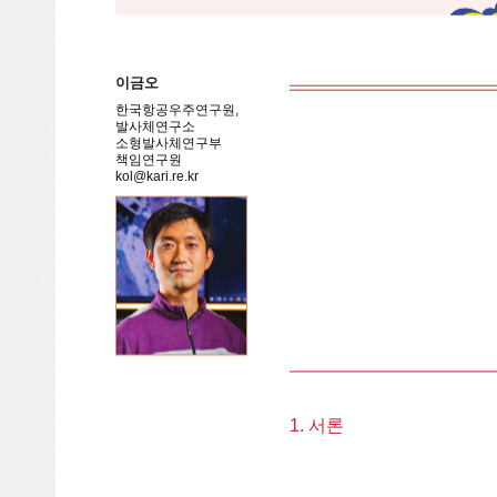
이금오
한국항공우주연구원,
발사체연구소
소형발사체연구부
책임연구원
kol@kari.re.kr
1. 서론