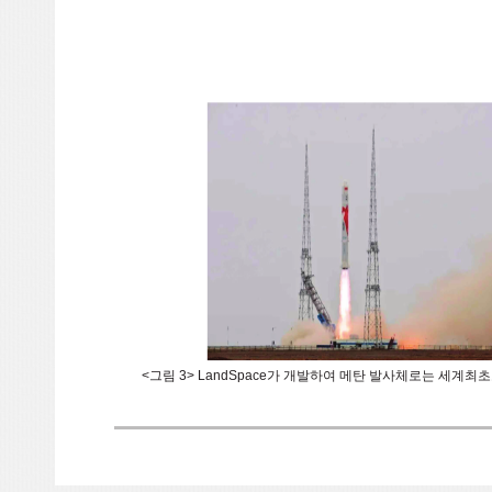
<그림 3> LandSpace가 개발하여 메탄 발사체로는 세계최