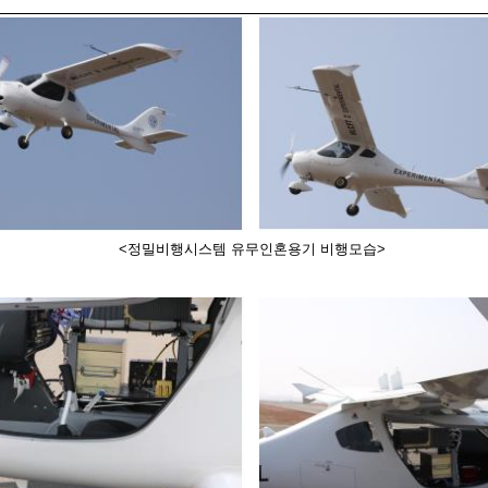
<정밀비행시스템 유무인혼용기 비행모습>